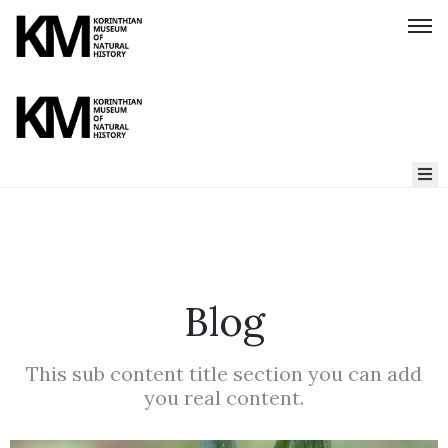
Home
About
us
Blog
Parnassiana
Archives
This sub content title section you can add
you real content.
Our