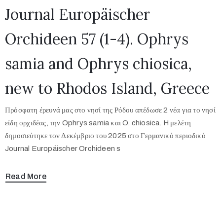
Journal Europäischer
Orchideen 57 (1-4). Ophrys
samia and Ophrys chiosica,
new to Rhodos Island, Greece
Πρόσφατη έρευνά μας στο νησί της Ρόδου απέδωσε 2 νέα για το νησί
είδη ορχιδέας, την Ophrys samia και O. chiosica. H μελέτη
δημοσιεύτηκε τον Δεκέμβριο του 2025 στο Γερμανικό περιοδικό
Journal Europäischer Orchideen s
Read More