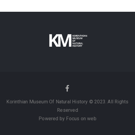
Korinthian Museum Of Natural History © 2023. All Rights
Reserved
Powered by Focus on web