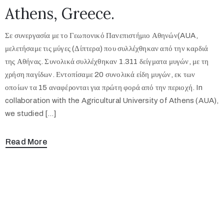
Athens, Greece.
Σε συνεργασία με το Γεωπονικό Πανεπιστήμιο Αθηνών(AUA,
μελετήσαμε τις μύγες (Δίπτερα) που συλλέχθηκαν από την καρδιά
της Αθήνας. Συνολικά συλλέχθηκαν 1.311 δείγματα μυγών, με τη
χρήση παγίδων. Εντοπίσαμε 20 συνολικά είδη μυγών, εκ των
οποίων τα 15 αναφέρονται για πρώτη φορά από την περιοχή. In
collaboration with the Agricultural University of Athens (AUA),
we studied […]
Read More