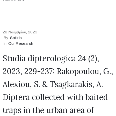
28 Νοεμβρίου, 2023
By
Sotiris
In
Our Research
Studia dipterologica 24 (2),
2023, 229-237: Rakopoulou, G.,
Alexiou, S. & Tsagkarakis, A.
Diptera collected with baited
traps in the urban area of