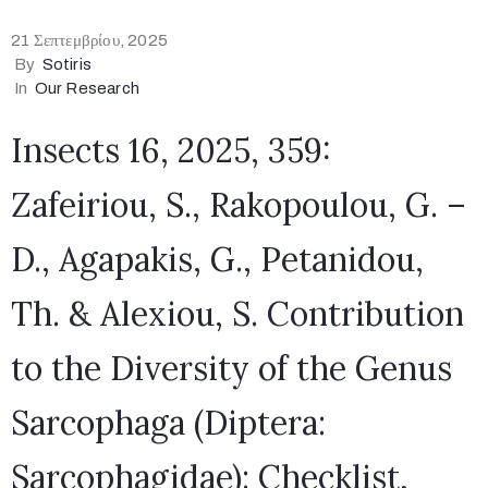
21 Σεπτεμβρίου, 2025
By
Sotiris
In
Our Research
Insects 16, 2025, 359:
Zafeiriou, S., Rakopoulou, G. –
D., Agapakis, G., Petanidou,
Th. & Alexiou, S. Contribution
to the Diversity of the Genus
Sarcophaga (Diptera:
Sarcophagidae): Checklist,