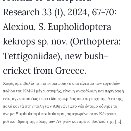
Research 33 (1), 2024, 67-70:
Alexiou, S. Eupholidoptera
kekrops sp. nov. (Orthoptera:
Tettigoniidae), new bush-
cricket from Greece.
Xωρίς αμφιβολία το πιο εντυπωσιακό αποτέλεσμα των εργασιών
πεδίου του ΚΜΦΙ μέχρι στιγμής, είναι η ανακάλυψη και περιγραφή
ενός άγνωστου έως τώρα είδους ακρίδας απο περιοχή της Αττικής,
πολύ κοντά στην πόλη των Αθηνών! Στο νέο έντομο δόθηκε το
όνομα Eupholidoptera kekrops, αφιερωμένο στον Κέκροπα,
μυθικό ιδρυτή της πόλης των Αθηνών και πρώτο βασιλιά της. […]